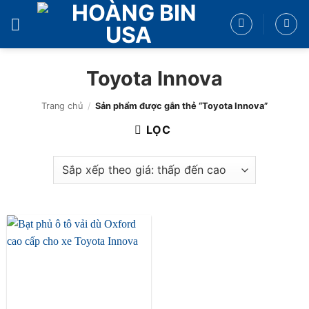
Bỏ
qua
nội
dung
Toyota Innova
Trang chủ
/
Sản phẩm được gắn thẻ “Toyota Innova”
LỌC