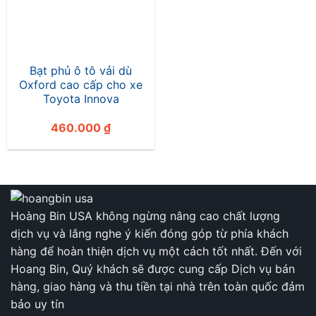
Bạt phủ ô tô vải dù
Oxford cao cấp cho xe
Toyota Innova
460.000
₫
Hoàng Bin USA không ngừng nâng cao chất lượng
dịch vụ và lắng nghe ý kiến đóng góp từ phía khách
hàng để hoàn thiện dịch vụ một cách tốt nhất. Đến với
Hoang Bin, Quý khách sẽ được cung cấp Dịch vụ bán
hàng, giao hàng và thu tiền tại nhà trên toàn quốc đảm
bảo uy tín