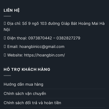
LIÊN HỆ
Địa chỉ: Số 9 ngõ 103 đường Giáp Bát Hoàng Mai Hà
Nội
Điện thoại:
0973870442
–
0382827279
Email: hoangbinicc@gmail.com
Website: https://hoangbin.com/
HỖ TRỢ KHÁCH HÀNG
Hướng dẫn mua hàng
Chính sách vận chuyển
Chính sách đổi trả và hoàn tiền