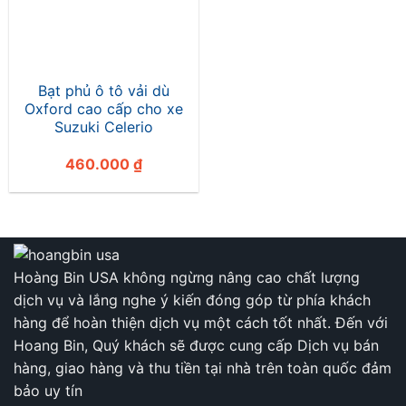
Bạt phủ ô tô vải dù
Oxford cao cấp cho xe
Suzuki Celerio
460.000
₫
Hoàng Bin USA không ngừng nâng cao chất lượng
dịch vụ và lắng nghe ý kiến đóng góp từ phía khách
hàng để hoàn thiện dịch vụ một cách tốt nhất. Đến với
Hoang Bin, Quý khách sẽ được cung cấp Dịch vụ bán
hàng, giao hàng và thu tiền tại nhà trên toàn quốc đảm
bảo uy tín