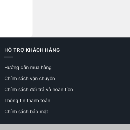
HỖ TRỢ KHÁCH HÀNG
Hướng dẫn mua hàng
Chính sách vận chuyển
Chính sách đổi trả và hoàn tiền
Thông tin thanh toán
Chính sách bảo mật