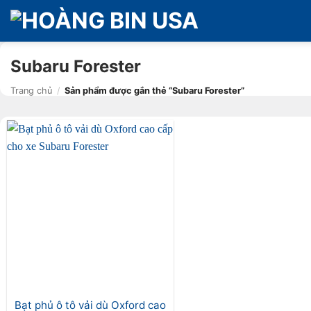
Bỏ
qua
nội
dung
Subaru Forester
Trang chủ
/
Sản phẩm được gắn thẻ “Subaru Forester”
Bạt phủ ô tô vải dù Oxford cao