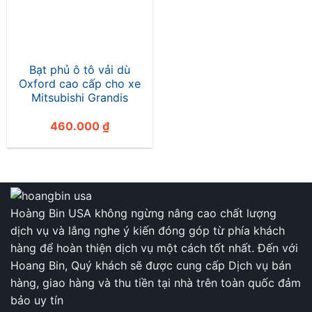
Bạt phủ ô tô vải dù
Oxford cao cấp cho xe
Mitsubishi Grandis
460.000
₫
Hoàng Bin USA không ngừng nâng cao chất lượng
dịch vụ và lắng nghe ý kiến đóng góp từ phía khách
hàng để hoàn thiện dịch vụ một cách tốt nhất. Đến với
Hoang Bin, Quý khách sẽ được cung cấp Dịch vụ bán
hàng, giao hàng và thu tiền tại nhà trên toàn quốc đảm
bảo uy tín