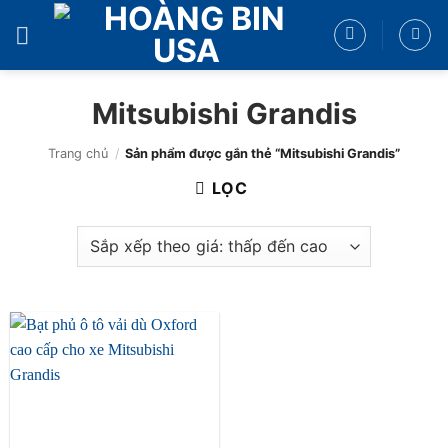
Bỏ
qua
nội
dung
Mitsubishi Grandis
Trang chủ
/
Sản phẩm được gắn thẻ “Mitsubishi Grandis”
LỌC