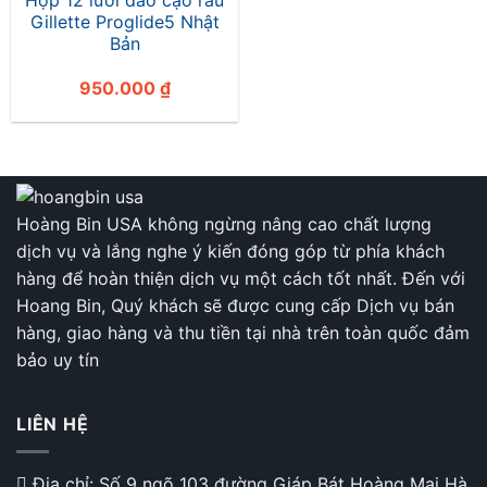
Hộp 12 lưỡi dao cạo râu
Gillette Proglide5 Nhật
Bản
950.000
₫
Hoàng Bin USA không ngừng nâng cao chất lượng
dịch vụ và lắng nghe ý kiến đóng góp từ phía khách
hàng để hoàn thiện dịch vụ một cách tốt nhất. Đến với
Hoang Bin, Quý khách sẽ được cung cấp Dịch vụ bán
hàng, giao hàng và thu tiền tại nhà trên toàn quốc đảm
bảo uy tín
LIÊN HỆ
Địa chỉ: Số 9 ngõ 103 đường Giáp Bát Hoàng Mai Hà