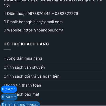
Nội
Điện thoại:
0973870442
–
0382827279
Email: hoangbinicc@gmail.com
Website: https://hoangbin.com/
HỖ TRỢ KHÁCH HÀNG
Hướng dẫn mua hàng
Chính sách vận chuyển
Chính sách đổi trả và hoàn tiền
Thông tin thanh toán
ZALO 1
Chính sách bảo mật
ZALO 2
HOTLINE: 0973870442