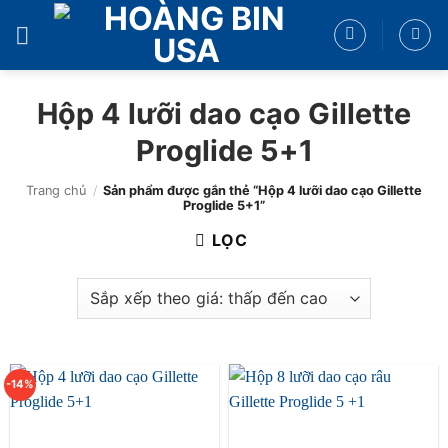
Bỏ
qua
nội
dung
Hộp 4 lưỡi dao cạo Gillette
Proglide 5+1
Trang chủ
/
Sản phẩm được gắn thẻ “Hộp 4 lưỡi dao cạo Gillette
Proglide 5+1”
LỌC
-14%