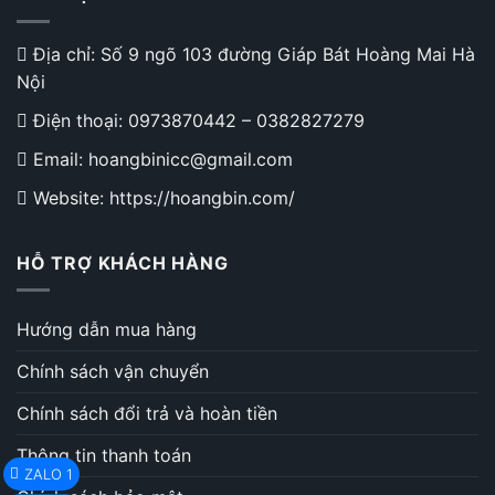
Địa chỉ: Số 9 ngõ 103 đường Giáp Bát Hoàng Mai Hà
Nội
Điện thoại:
0973870442
–
0382827279
Email: hoangbinicc@gmail.com
Website: https://hoangbin.com/
HỖ TRỢ KHÁCH HÀNG
Hướng dẫn mua hàng
Chính sách vận chuyển
Chính sách đổi trả và hoàn tiền
Thông tin thanh toán
ZALO 1