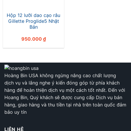
Hộp 12 lưỡi dao cạo râu
Gillette Proglide5 Nhật
Bản
950.000
₫
Hoàng Bin USA không ngừng nâng cao chất lượng
dịch vụ và lắng nghe ý kiến đóng góp từ phía khách
hàng để hoàn thiện dịch vụ một cách tốt nhất. Đến với
Hoang Bin, Quý khách sẽ được cung cấp Dịch vụ bán
hàng, giao hàng và thu tiền tại nhà trên toàn quốc đảm
bảo uy tín
LIÊN HỆ