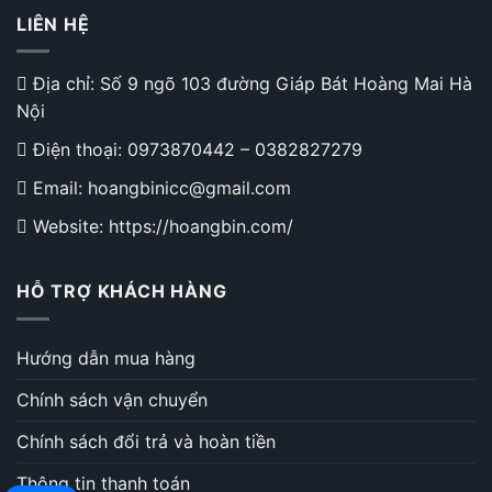
LIÊN HỆ
Địa chỉ: Số 9 ngõ 103 đường Giáp Bát Hoàng Mai Hà
Nội
Điện thoại:
0973870442
–
0382827279
Email: hoangbinicc@gmail.com
Website: https://hoangbin.com/
HỖ TRỢ KHÁCH HÀNG
Hướng dẫn mua hàng
Chính sách vận chuyển
Chính sách đổi trả và hoàn tiền
Thông tin thanh toán